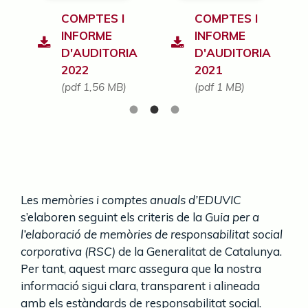
COMPTES I
COMPTES I
INFORME
INFORME
A
D'AUDITORIA
D'AUDITORIA
2021
2022
(pdf 1 MB)
(pdf 1,56 MB)
Les
memòries i comptes anuals d’EDUVIC
s’elaboren seguint els criteris de la
Guia per a
l’elaboració de memòries de responsabilitat social
corporativa (RSC)
de la Generalitat de Catalunya.
Per tant, aquest marc assegura que la nostra
informació sigui clara, transparent i alineada
amb els estàndards de responsabilitat social.