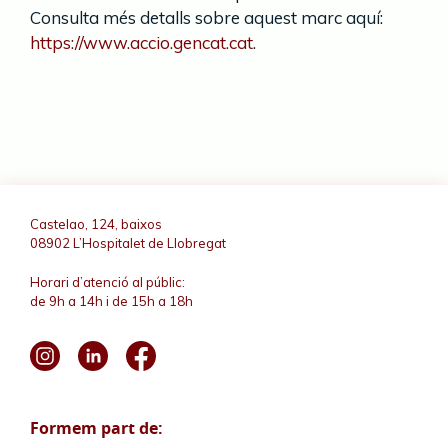
Consulta més detalls sobre aquest marc aquí:
https://www.accio.gencat.cat
.
Castelao, 124, baixos
08902 L’Hospitalet de Llobregat
Horari d’atenció al públic:
de 9h a 14h i de 15h a 18h
Formem part de: