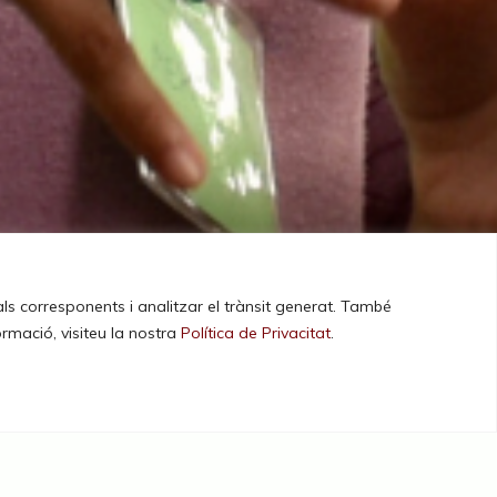
als corresponents i analitzar el trànsit generat. També
ormació, visiteu la nostra
Política de Privacitat
.