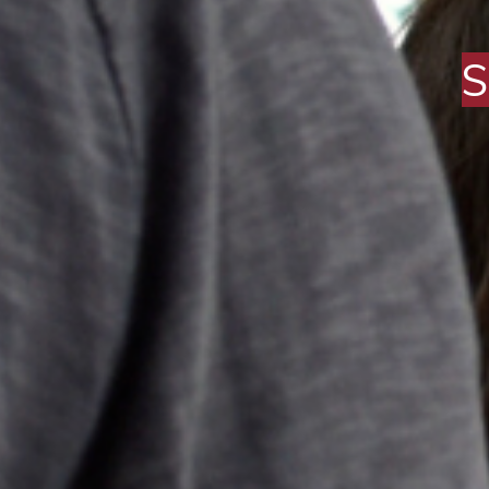
Som persones q