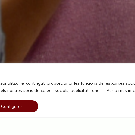
rsonalitzar el contingut, proporcionar les funcions de les xarxes soci
 nostres socis de xarxes socials, publicitat i anàlisi. Per a més inf
Configurar