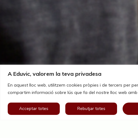
A Eduvic, valorem la teva privadesa
En aquest lloc web, utilitzem cookies pròpies i de tercers per pe
compartim informació sobre lús que fa del nostre lloc web amb els
Acceptar totes
Rebutjar totes