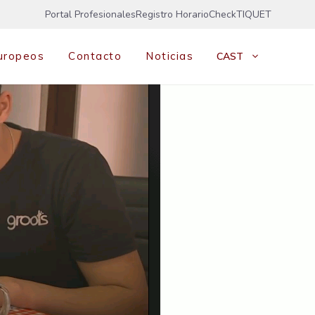
Portal Profesionales
Registro Horario
CheckTIQUET
uropeos
Contacto
Noticias
CAST