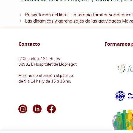
Presentación del libro: “La terapia familiar socioeduca
Las dinámicas y aprendizajes de las actividades Move
Contacto
Formamos p
c/ Castelao, 124, Bajos
08902 L’Hospitalet de Llobregat
Horario de atención al público:
de 9 a 14 hs. y de 15 a 18 hs.