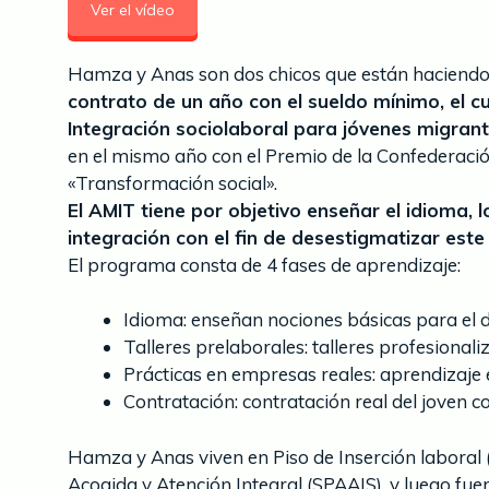
Ver el vídeo
Hamza y Anas son dos chicos que están haciendo
contrato de un año con el sueldo mínimo, el c
Integración sociolaboral para jóvenes migran
en el mismo año con el Premio de la Confederació
«Transformación social».
El AMIT tiene por objetivo enseñar el idioma, 
integración con el fin de desestigmatizar est
El programa consta de 4 fases de aprendizaje:
Idioma: enseñan nociones básicas para el d
Talleres prelaborales: talleres profesional
Prácticas en empresas reales: aprendizaje 
Contratación: contratación real del joven c
Hamza y Anas viven en Piso de Inserción laboral
Acogida y Atención Integral (SPAAIS), y luego fuer