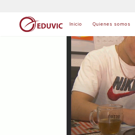
Saltar
al
contenido
Inicio
Quienes somos