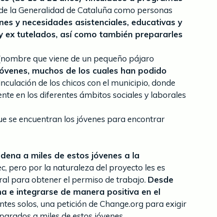
 de la Generalidad de Cataluña como personas
ones y necesidades asistenciales, educativas y
s y ex tutelados, así como también prepararles
ol (nombre que viene de un pequeño pájaro
 jóvenes, muchos de los cuales han podido
inculación de los chicos con el municipio, donde
te en los diferentes ámbitos sociales y laborales
 que se encuentran los jóvenes para encontrar
dena a miles de estos jóvenes a la
c, pero por la naturaleza del proyecto les es
ral para obtener el permiso de trabajo.
Desde
 e integrarse de manera positiva en el
ntes solos, una petición de Change.org para exigir
parados a miles de estos jóvenes.