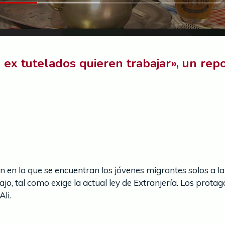
 ex tutelados quieren trabajar», un rep
ión en la que se encuentran los jóvenes migrantes solos a 
jo, tal como exige la actual ley de Extranjería. Los protag
li.