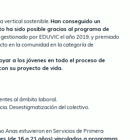
a vertical sostenible.
Han conseguido un
sto ha sido posible gracias al programa de
y gestionado por EDUVIC el año 2019, y premiado
cto en la comunidad en la categoría de
poyar a los jóvenes en todo el proceso de
con su proyecto de vida.
entes al ámbito laboral.
ia. Desestigmatización del colectivo.
o Anas estuvieron en Servicios de Primera
nes (de 16 a 21 años) vinculados a programas