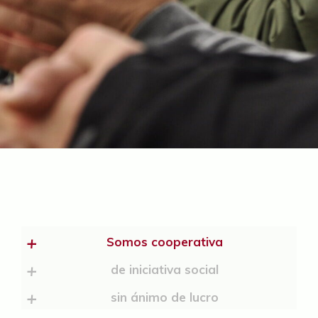
Somos cooperativa
de iniciativa social
EDUVIC basa su organización y
sin ánimo de lucro
gestión en los
valores propios del