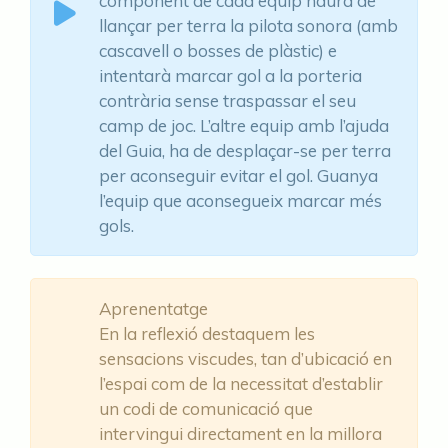
component de cada equip haurà de
llançar per terra la pilota sonora (amb
cascavell o bosses de plàstic) e
intentarà marcar gol a la porteria
contrària sense traspassar el seu
camp de joc. L’altre equip amb l’ajuda
del Guia, ha de desplaçar-se per terra
per aconseguir evitar el gol. Guanya
l’equip que aconsegueix marcar més
gols.
Aprenentatge
En la reflexió destaquem les
sensacions viscudes, tan d’ubicació en
l’espai com de la necessitat d’establir
un codi de comunicació que
intervingui directament en la millora