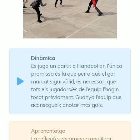
Dinàmica
Es juga un partit d’Handbol on l’única
premissa és la que per a què el gol
marcat sigui vàlid, és necessari que
tots els jugadors/es de l’equip l’hagin
tocat prèviament. Guanya l’equip que
aconsegueix anotar més gols.
Aprenentatge
La reflexió s’encamina a analitzar