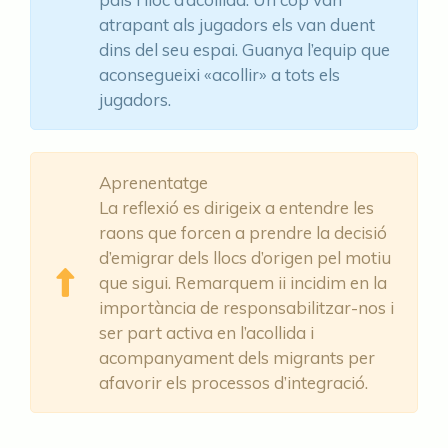
atrapant als jugadors els van duent
dins del seu espai. Guanya l’equip que
aconsegueixi «acollir» a tots els
jugadors.
Aprenentatge
La reflexió es dirigeix a entendre les
raons que forcen a prendre la decisió
d’emigrar dels llocs d’origen pel motiu
que sigui. Remarquem ii incidim en la
importància de responsabilitzar-nos i
ser part activa en l’acollida i
acompanyament dels migrants per
afavorir els processos d’integració.