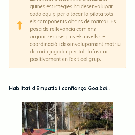
quines estratègies ha desenvolupat
cada equip per a tocar la pilota tots
els components abans de marcar. Es
posa de rellevància com ens
organitzem segons els nivells de
coordinació i desenvolupament motriu
de cada jugador per tal d’afavorir
positivament en l’èxit del grup.
Habilitat d’Empatia i confiança
Goalball
.