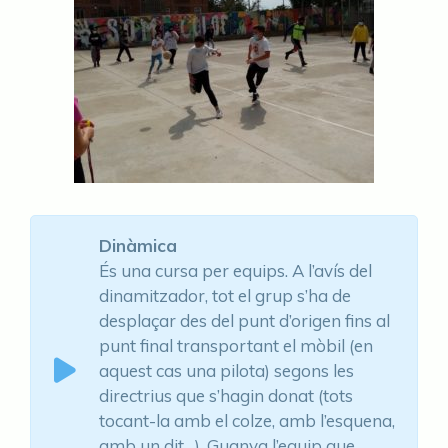
Dinàmica
És una cursa per equips. A l’avís del
dinamitzador, tot el grup s’ha de
desplaçar des del punt d’origen fins al
punt final transportant el mòbil (en
aquest cas una pilota) segons les
directrius que s’hagin donat (tots
tocant-la amb el colze, amb l’esquena,
amb un dit…). Guanya l’equip que