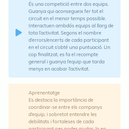
És una competició entre dos equips.
Guanya qui aconsegueix fer tot el
circuit en el menor temps possible.
Interactuen ambdós equips al llarg de
tota l’activitat. Segons el nombre
d’errors/encerts de cada participant
en el circuit s’obté una puntuació. Un
cop finalitzat, es fa el recompte
general i guanya l’equip que tarda
menys en acabar l’activitat.
Aprenentatge
Es destaca la importància de
coordinar-se entre els companys
d’equip, i sobretot entendre les
debilitats i fortaleses de cada
participant per poder ajudar-lo en