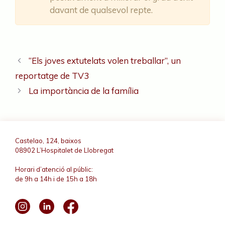
davant de qualsevol repte.
“Els joves extutelats volen treballar”, un
reportatge de TV3
La importància de la família
Castelao, 124, baixos
08902 L’Hospitalet de Llobregat
Horari d’atenció al públic:
de 9h a 14h i de 15h a 18h