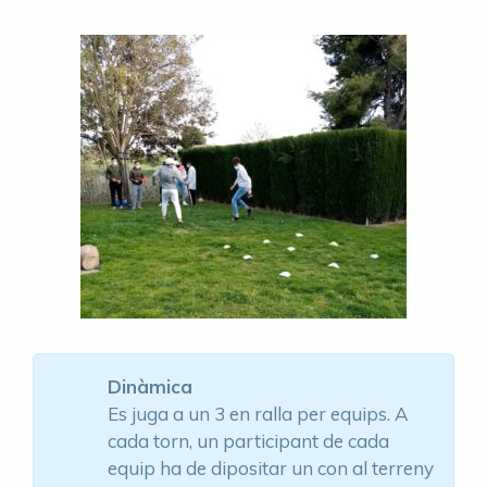
Dinàmica
Es juga a un 3 en ralla per equips. A
cada torn, un participant de cada
equip ha de dipositar un con al terreny