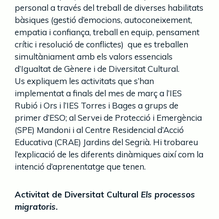
personal a través del treball de diverses habilitats
bàsiques (gestió d’emocions, autoconeixement,
empatia i confiança, treball en equip, pensament
crític i resolució de conflictes) que es treballen
simultàniament amb els valors essencials
d’Igualtat de Gènere i de Diversitat Cultural.
Us expliquem les activitats que s’han
implementat a finals del mes de març a l’IES
Rubió i Ors i l’IES Torres i Bages a grups de
primer d’ESO; al Servei de Protecció i Emergència
(SPE) Mandoni i al Centre Residencial d’Acció
Educativa (CRAE) Jardins del Segrià. Hi trobareu
l’explicació de les diferents dinàmiques així com la
intenció d’aprenentatge que tenen.
Activitat de Diversitat Cultural
Els processos
migratoris
.