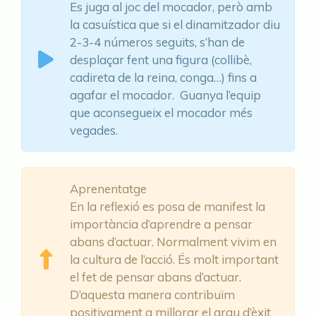
Es juga al joc del mocador, però amb
la casuística que si el dinamitzador diu
2-3-4 números seguits, s’han de
desplaçar fent una figura (collibè,
cadireta de la reina, conga…) fins a
agafar el mocador. Guanya l’equip
que aconsegueix el mocador més
vegades.
Aprenentatge
En la reflexió es posa de manifest la
importància d’aprendre a pensar
abans d’actuar. Normalment vivim en
la cultura de l’acció. És molt important
el fet de pensar abans d’actuar.
D’aquesta manera contribuïm
positivament a millorar el grau d’èxit