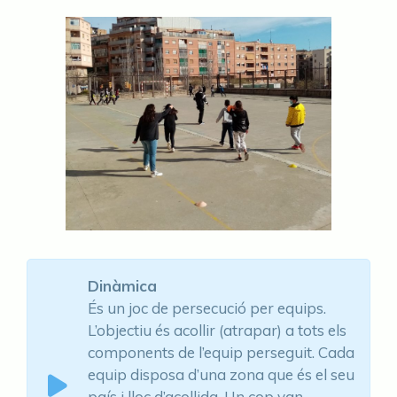
Dinàmica
És un joc de persecució per equips.
L’objectiu és acollir (atrapar) a tots els
components de l’equip perseguit. Cada
equip disposa d’una zona que és el seu
país i lloc d’acollida. Un cop van