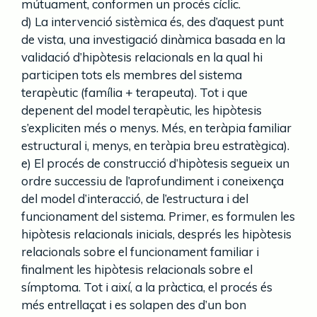
mútuament, conformen un procés cíclic.
d) La intervenció sistèmica és, des d’aquest punt
de vista, una investigació dinàmica basada en la
validació d’hipòtesis relacionals en la qual hi
participen tots els membres del sistema
terapèutic (família + terapeuta). Tot i que
depenent del model terapèutic, les hipòtesis
s’expliciten més o menys. Més, en teràpia familiar
estructural i, menys, en teràpia breu estratègica).
e) El procés de construcció d’hipòtesis segueix un
ordre successiu de l’aprofundiment i coneixença
del model d’interacció, de l’estructura i del
funcionament del sistema. Primer, es formulen les
hipòtesis relacionals inicials, després les hipòtesis
relacionals sobre el funcionament familiar i
finalment les hipòtesis relacionals sobre el
símptoma. Tot i així, a la pràctica, el procés és
més entrellaçat i es solapen des d’un bon