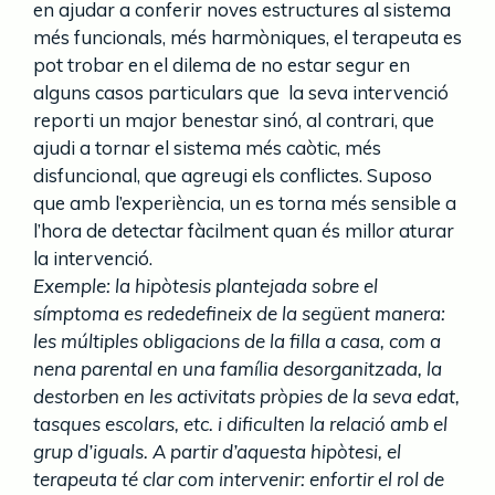
en ajudar a conferir noves estructures al sistema
més funcionals, més harmòniques, el terapeuta es
pot trobar en el dilema de no estar segur en
alguns casos particulars que la seva intervenció
reporti un major benestar sinó, al contrari, que
ajudi a tornar el sistema més caòtic, més
disfuncional, que agreugi els conflictes. Suposo
que amb l’experiència, un es torna més sensible a
l’hora de detectar fàcilment quan és millor aturar
la intervenció.
Exemple: la hipòtesis plantejada sobre el
símptoma es rededefineix de la següent manera:
les múltiples obligacions de la filla a casa, com a
nena parental en una família desorganitzada, la
destorben en les activitats pròpies de la seva edat,
tasques escolars, etc. i dificulten la relació amb el
grup d’iguals. A partir d’aquesta hipòtesi, el
terapeuta té clar com intervenir: enfortir el rol de