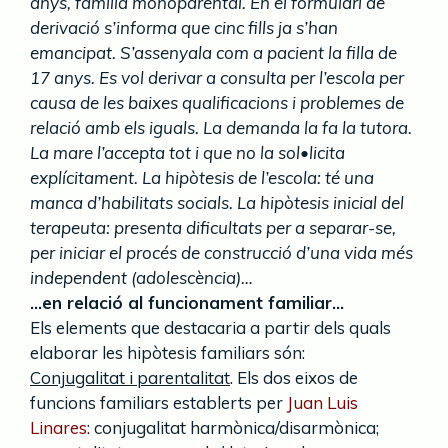
anys, família monoparental. En el formulari de
derivació s’informa que cinc fills ja s’han
emancipat. S’assenyala com a pacient la filla de
17 anys. Es vol derivar a consulta per l’escola per
causa de les baixes qualificacions i problemes de
relació amb els iguals. La demanda la fa la tutora.
La mare l’accepta tot i que no la sol•licita
explícitament. La hipòtesis de l’escola: té una
manca d’habilitats socials. La hipòtesis inicial del
terapeuta: presenta dificultats per a separar-se,
per iniciar el procés de construcció d’una vida més
independent (adolescència)…
…en relació al funcionament familiar…
Els elements que destacaria a partir dels quals
elaborar les hipòtesis familiars són:
Conjugalitat i parentalitat
. Els dos eixos de
funcions familiars establerts per
Juan Luis
Linares
: conjugalitat harmònica/disarmònica;