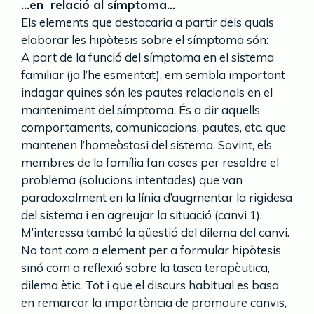
…en relació al símptoma…
Els elements que destacaria a partir dels quals
elaborar les hipòtesis sobre el símptoma són:
A part de la funció del símptoma en el sistema
familiar (ja l’he esmentat), em sembla important
indagar quines són les pautes relacionals en el
manteniment del símptoma. És a dir aquells
comportaments, comunicacions, pautes, etc. que
mantenen l’homeòstasi del sistema. Sovint, els
membres de la família fan coses per resoldre el
problema (solucions intentades) que van
paradoxalment en la línia d’augmentar la rigidesa
del sistema i en agreujar la situació (canvi 1).
M’interessa també la qüestió del dilema del canvi.
No tant com a element per a formular hipòtesis
sinó com a reflexió sobre la tasca terapèutica,
dilema ètic. Tot i que el discurs habitual es basa
en remarcar la importància de promoure canvis,