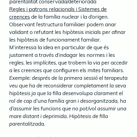
parentalitat conservada/deteriorada
Regles i patrons relacionals i Sistemes de
creences
de la família nuclear i la d’origen.
Observant l’estructura familiaer podem anar
validant o refutant les hipòtesis inicials per afinar
les hipòtesis de funcionament familiar.
M’interessa la idea en particular de que és
justament a través d’indagar les normes i les
regles, les implícites, que trobem la via per accedir
a les creences que configuren els mites familiars.
Exemple: després de la primera sessió el terapeuta
veu que ha de reconsiderar completament la seva
hipòtesis ja que la filla desenvolupa clarament el
rol de cap d’una família gran i desorganitzada, ha
d’assumir les funcions que no pot/vol assumir una
mare distant i deprimida. Hipòtesis de filla
parentalitzada.