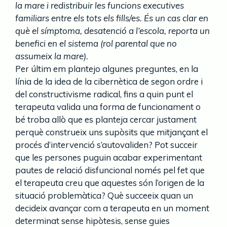
la mare i redistribuir les funcions executives
familiars entre els tots els fills/es. És un cas clar en
què el símptoma, desatenció a l’escola, reporta un
benefici en el sistema (rol parental que no
assumeix la mare).
Per últim em plantejo algunes preguntes, en la
línia de la idea de la cibernètica de segon ordre i
del constructivisme radical, fins a quin punt el
terapeuta valida una forma de funcionament o
bé troba allò que es planteja cercar justament
perquè construeix uns supòsits que mitjançant el
procés d’intervenció s’autovaliden? Pot succeir
que les persones puguin acabar experimentant
pautes de relació disfuncional només pel fet que
el terapeuta creu que aquestes són l’origen de la
situació problemàtica? Què succeeix quan un
decideix avançar com a terapeuta en un moment
determinat sense hipòtesis, sense guies