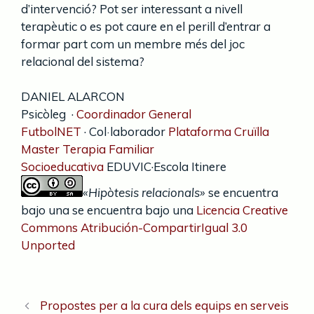
d’intervenció? Pot ser interessant a nivell
terapèutic o es pot caure en el perill d’entrar a
formar part com un membre més del joc
relacional del sistema?
DANIEL ALARCON
Psicòleg ·
Coordinador General
FutbolNET
· Col·laborador
Plataforma Cruïlla
Master Terapia Familiar
Socioeducativa
EDUVIC·Escola Itinere
«Hipòtesis relacionals»
se
encuentra
bajo una
se
encuentra bajo una
Licencia Creative
Commons Atribución-CompartirIgual 3.0
Unported
Propostes per a la cura dels equips en serveis