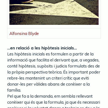
Alfonsina Blyde
…en relació a les hipòtesis inicials…
Les hipòtesis inicials es formulen a partir de la
informació que facilita el derivant que, a vegades,
conté hipòtesis, supòsits i judicis formulats des de
la pròpia perspectiva teòrica. És important poder
rebre-les mantenint un criteri crític que eviti
donar-les per vàlides abans de conèixer a la
família.
Pel que fa a la demanda, em sembla rellevant
conèixer qui és que la formula, ja que és necessari