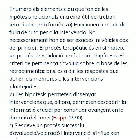
Enumero els elements clau que fan de les
hipòtesis relacionals una eina útil pel treball
terapèutic amb famílies:a) Funcionen a mode de
fulla de ruta per a la intervenció. No
necessàriament han de ser exactes, ni vàlides des
del principi . El procés terapèutic és en sí mateix
un procés de validació o refutació d’hipòtesis. El
criteri de pertinença s’avalua sobre la base de les
retroalimentacions, és a dir, les respostes que
donen els membres a les intervencions
plantejades.
b) Les hipòtesis permeten dissenyar
intervencions que, alhora, permeten descobrir la
informació crucial per continuar avançant en la
direcció del canvi (
Papp
, 1990).
c) S’esdevé un procés successiu
d’avaluació/valoració i intervenció, s’influeixen