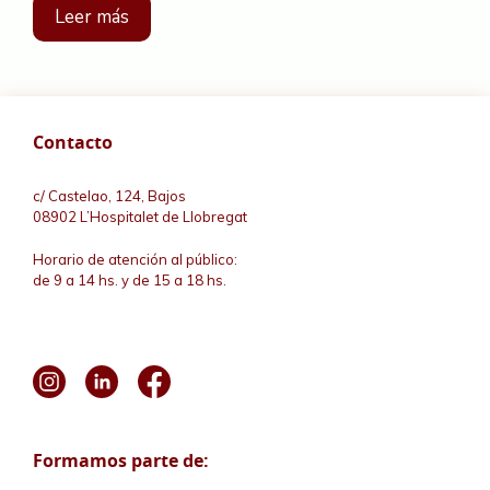
Leer más
Contacto
c/ Castelao, 124, Bajos
08902 L’Hospitalet de Llobregat
Horario de atención al público:
de 9 a 14 hs. y de 15 a 18 hs.
Formamos parte de: