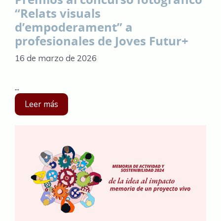
“Relats visuals
d’empoderament” a
profesionales de Joves Futur+
16 de marzo de 2026
...
Leer más