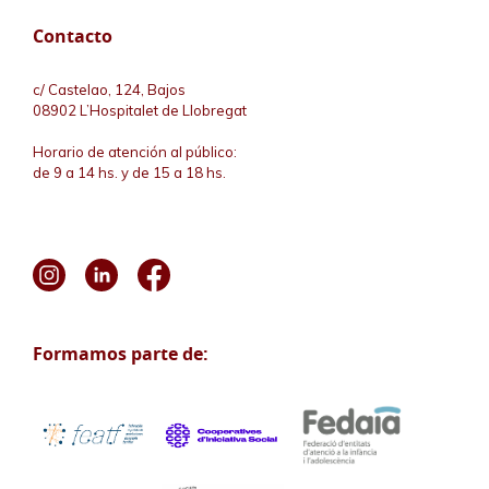
Contacto
c/ Castelao, 124, Bajos
08902 L’Hospitalet de Llobregat
Horario de atención al público:
de 9 a 14 hs. y de 15 a 18 hs.
Formamos parte de: