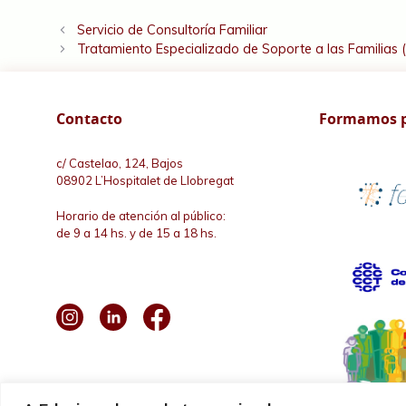
Servicio de Consultoría Familiar
Tratamiento Especializado de Soporte a las Familias 
Contacto
Formamos p
c/ Castelao, 124, Bajos
08902 L’Hospitalet de Llobregat
Horario de atención al público:
de 9 a 14 hs. y de 15 a 18 hs.