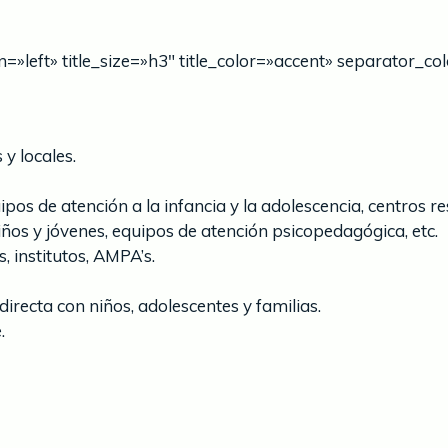
lign=»left» title_size=»h3″ title_color=»accent» separator_c
y locales.
ipos de atención a la infancia y la adolescencia, centros r
iños y jóvenes, equipos de atención psicopedagógica, etc.
, institutos, AMPA’s.
irecta con niños, adolescentes y familias.
.