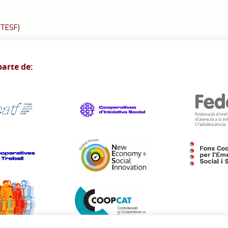
(TESF)
arte de: