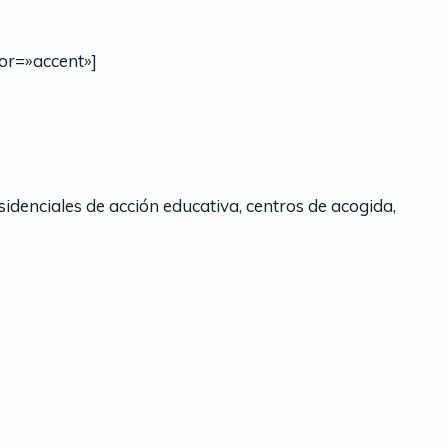
olor=»accent»]
esidenciales de acción educativa, centros de acogida,