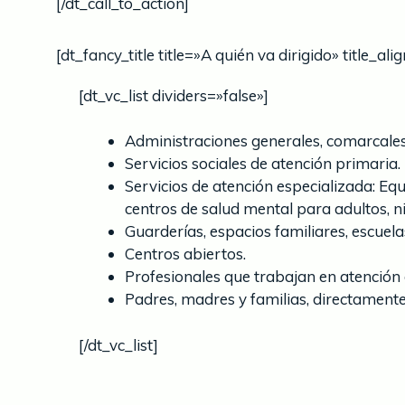
[/dt_call_to_action]
[dt_fancy_title title=»A quién va dirigido» title_a
[dt_vc_list dividers=»false»]
Administraciones generales, comarcales 
Servicios sociales de atención primaria.
Servicios de atención especializada: Equ
centros de salud mental para adultos, n
Guarderías, espacios familiares, escuelas
Centros abiertos.
Profesionales que trabajan en atención d
Padres, madres y familias, directamente
[/dt_vc_list]