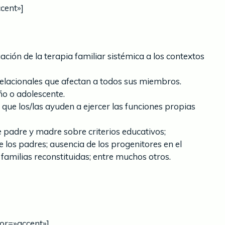
ccent»]
ción de la terapia familiar sistémica a los contextos
relacionales que afectan a todos sus miembros.
ño o adolescente.
que los/las ayuden a ejercer las funciones propias
e padre y madre sobre criterios educativos;
de los padres; ausencia de los progenitores en el
 familias reconstituidas; entre muchos otros.
olor=»accent»]