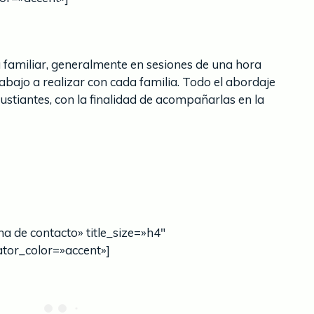
a familiar, generalmente en sesiones de una hora
abajo a realizar con cada familia. Todo el abordaje
ustiantes, con la finalidad de acompañarlas en la
ona de contacto» title_size=»h4″
ator_color=»accent»]