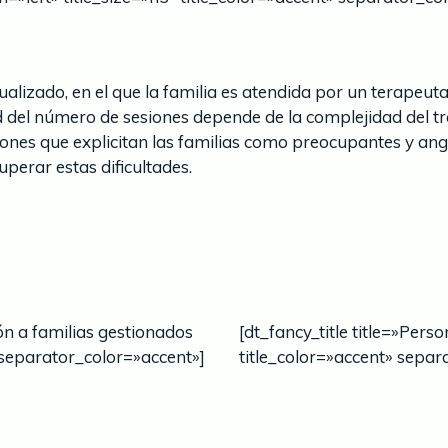
lizado, en el que la familia es atendida por un terapeut
ad del número de sesiones depende de la complejidad del tr
ciones que explicitan las familias como preocupantes y ang
perar estas dificultades.
ión a familias gestionados
[dt_fancy_title title=»Pers
 separator_color=»accent»]
title_color=»accent» separ