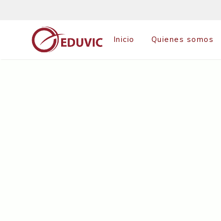
Saltar
al
contenido
Inicio
Quienes somos