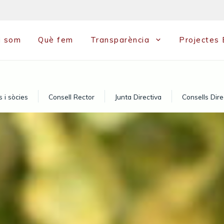
i som
Què fem
Transparència
Projectes
s i sòcies
Consell Rector
Junta Directiva
Consells Dire