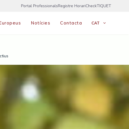
Portal Professionals
Registre Horari
CheckTIQUET
 Europeus
Notícies
Contacta
CAT
ctius