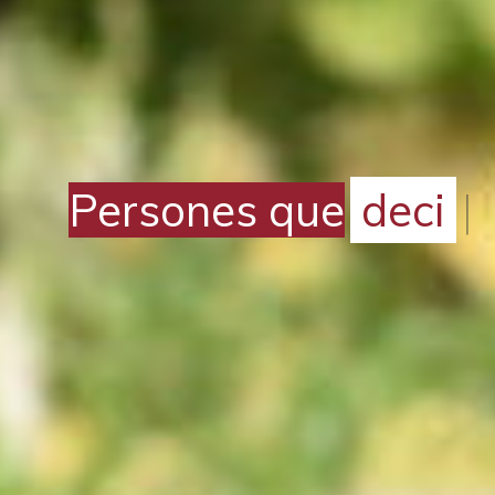
Persones que
constr