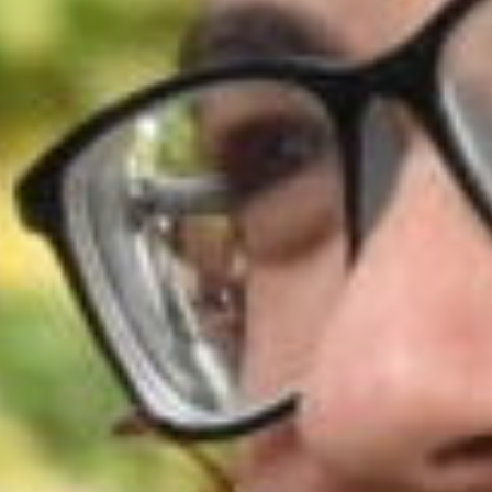
ueixen el futur d'EDUVI