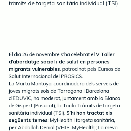
tràmits de targeta sanitària individual (TSI)
El dia 26 de novembre s’ha celebrat el
V Taller
d’abordatge social i de salut en persones
migrants vulnerables
, patrocinat pels Cursos de
Salut Internacional del PROSICS.
La Marta Montoya, coordinadora dels serveis de
joves migrats sols de Tarragona i Barcelona
d’EDUVIC, ha moderat, juntament amb la Blanca
de Gispert (Pasucat), la Taula Tràmits de targeta
sanitària individual (TSI).
S’hi han tractat els
següents temes
: MyHealth i targeta sanitària,
per Abdallah Denial (VHIR-MyHealth); La meva