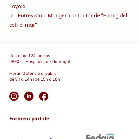
Loyola
Entrevista a Manger, cantautor de “Enmig del
cel i el mar”
Castelao, 124, baixos
08902 L’Hospitalet de Llobregat
Horari d’atenció al públic:
de 9h a 14h i de 15h a 18h
Formem part de: