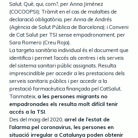
Salut. Què, qui, com?, per Anna Jiménez
(COCOOPSI); Tràmit en el cas de malalties de
declaració obligatòria, per Anna de Andrés
(Agència de Salut Pública de Barcelona); i Conveni
de Cat Salut per TSI sense empadronament, per
Sara Romero (Creu Roja).
La targeta sanitària individual és el document que
identifica i permet l’accés als centres i els serveis
del sistema sanitari públic assignats. Resulta
imprescindible per accedir a les prestacions dels
serveis sanitaris públics i per accedir a la
prestació farmacèutica finançada pel CatSalut.
Tanmateix,
a les persones migrants no
empadronades els resulta molt difícil tenir
accés a la TSI
.
Des del maig del 2020,
arrel de l’estat de
l’alarma pel coronavirus, les persones en
situació irregular a Catalunya poden obtenir