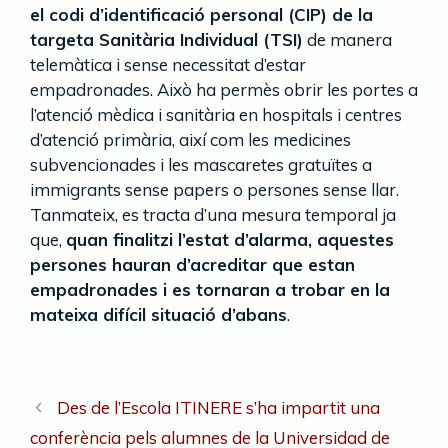
el codi d’identificació personal (CIP) de la
targeta Sanitària Individual (TSI)
de manera
telemàtica i sense necessitat d’estar
empadronades. Això ha permès obrir les portes a
l’atenció mèdica i sanitària en hospitals i centres
d’atenció primària, així com les medicines
subvencionades i les mascaretes gratuïtes a
immigrants sense papers o persones sense llar.
Tanmateix, es tracta d’una mesura temporal ja
que,
quan finalitzi l’estat d’alarma, aquestes
persones hauran d’acreditar que estan
empadronades i es tornaran a trobar en la
mateixa difícil situació d’abans
.
Des de l’Escola ITINERE s’ha impartit una
conferència pels alumnes de la Universidad de